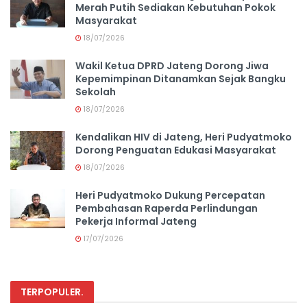
Merah Putih Sediakan Kebutuhan Pokok
Masyarakat
18/07/2026
Wakil Ketua DPRD Jateng Dorong Jiwa
Kepemimpinan Ditanamkan Sejak Bangku
Sekolah
18/07/2026
Kendalikan HIV di Jateng, Heri Pudyatmoko
Dorong Penguatan Edukasi Masyarakat
18/07/2026
Heri Pudyatmoko Dukung Percepatan
Pembahasan Raperda Perlindungan
Pekerja Informal Jateng
17/07/2026
TERPOPULER
.