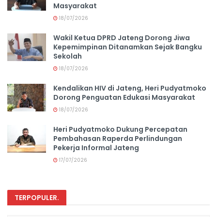
Masyarakat
18/07/2026
Wakil Ketua DPRD Jateng Dorong Jiwa
Kepemimpinan Ditanamkan Sejak Bangku
Sekolah
18/07/2026
Kendalikan HIV di Jateng, Heri Pudyatmoko
Dorong Penguatan Edukasi Masyarakat
18/07/2026
Heri Pudyatmoko Dukung Percepatan
Pembahasan Raperda Perlindungan
Pekerja Informal Jateng
17/07/2026
TERPOPULER
.