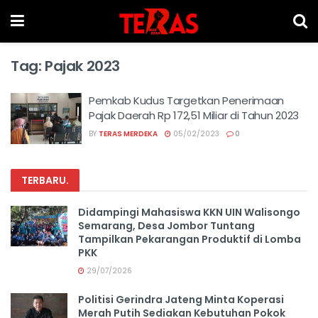
Tag:
Pajak 2023
Pemkab Kudus Targetkan Penerimaan
Pajak Daerah Rp 172,51 Miliar di Tahun 2023
BY
TERAS MERDEKA
05/02/2023
0
TERBARU
.
Didampingi Mahasiswa KKN UIN Walisongo
Semarang, Desa Jombor Tuntang
Tampilkan Pekarangan Produktif di Lomba
PKK
29/07/2026
Politisi Gerindra Jateng Minta Koperasi
Merah Putih Sediakan Kebutuhan Pokok