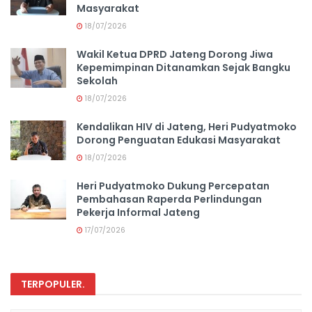
Masyarakat
18/07/2026
Wakil Ketua DPRD Jateng Dorong Jiwa
Kepemimpinan Ditanamkan Sejak Bangku
Sekolah
18/07/2026
Kendalikan HIV di Jateng, Heri Pudyatmoko
Dorong Penguatan Edukasi Masyarakat
18/07/2026
Heri Pudyatmoko Dukung Percepatan
Pembahasan Raperda Perlindungan
Pekerja Informal Jateng
17/07/2026
TERPOPULER
.