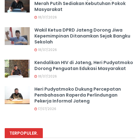
Merah Putih Sediakan Kebutuhan Pokok
Masyarakat
18/07/2026
Wakil Ketua DPRD Jateng Dorong Jiwa
Kepemimpinan Ditanamkan Sejak Bangku
Sekolah
18/07/2026
Kendalikan HIV di Jateng, Heri Pudyatmoko
Dorong Penguatan Edukasi Masyarakat
18/07/2026
Heri Pudyatmoko Dukung Percepatan
Pembahasan Raperda Perlindungan
Pekerja Informal Jateng
17/07/2026
TERPOPULER
.