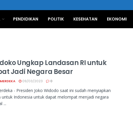
A
PENDIDIKAN
POLITIK
KESEHATAN
EKONOMI
doko Ungkap Landasan RI untuk
at Jadi Negara Besar
 MERDEKA
09/03/2023
0
rdeka - Presiden Joko Widodo saat ini sudah menyiapkan
n untuk Indonesia untuk dapat melompat menjadi negara
 ...