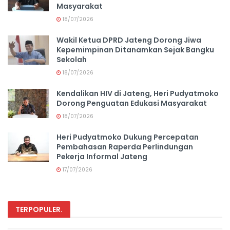
Masyarakat
18/07/2026
Wakil Ketua DPRD Jateng Dorong Jiwa
Kepemimpinan Ditanamkan Sejak Bangku
Sekolah
18/07/2026
Kendalikan HIV di Jateng, Heri Pudyatmoko
Dorong Penguatan Edukasi Masyarakat
18/07/2026
Heri Pudyatmoko Dukung Percepatan
Pembahasan Raperda Perlindungan
Pekerja Informal Jateng
17/07/2026
TERPOPULER
.