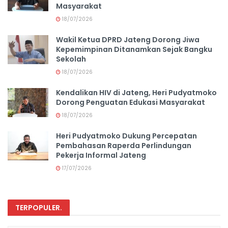
Masyarakat
18/07/2026
Wakil Ketua DPRD Jateng Dorong Jiwa
Kepemimpinan Ditanamkan Sejak Bangku
Sekolah
18/07/2026
Kendalikan HIV di Jateng, Heri Pudyatmoko
Dorong Penguatan Edukasi Masyarakat
18/07/2026
Heri Pudyatmoko Dukung Percepatan
Pembahasan Raperda Perlindungan
Pekerja Informal Jateng
17/07/2026
TERPOPULER
.