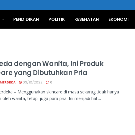
A
PENDIDIKAN
POLITIK
KESEHATAN
EKONOMI
eda dengan Wanita, Ini Produk
care yang Dibutuhkan Pria
 MERDEKA
03/10/2022
0
erdeka – Menggunakan skincare di masa sekarag tidak hanya
 oleh wanita, tetapi juga para pria. Ini menjadi hal ...