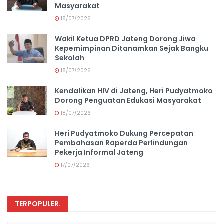
Masyarakat
18/07/2026
Wakil Ketua DPRD Jateng Dorong Jiwa
Kepemimpinan Ditanamkan Sejak Bangku
Sekolah
18/07/2026
Kendalikan HIV di Jateng, Heri Pudyatmoko
Dorong Penguatan Edukasi Masyarakat
18/07/2026
Heri Pudyatmoko Dukung Percepatan
Pembahasan Raperda Perlindungan
Pekerja Informal Jateng
17/07/2026
TERPOPULER
.