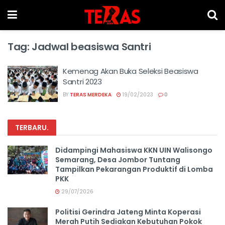
Tag:
Jadwal beasiswa Santri
Kemenag Akan Buka Seleksi Beasiswa
Santri 2023
BY
TERAS MERDEKA
19/02/2023
0
TERBARU
.
Didampingi Mahasiswa KKN UIN Walisongo
Semarang, Desa Jombor Tuntang
Tampilkan Pekarangan Produktif di Lomba
PKK
29/07/2026
Politisi Gerindra Jateng Minta Koperasi
Merah Putih Sediakan Kebutuhan Pokok