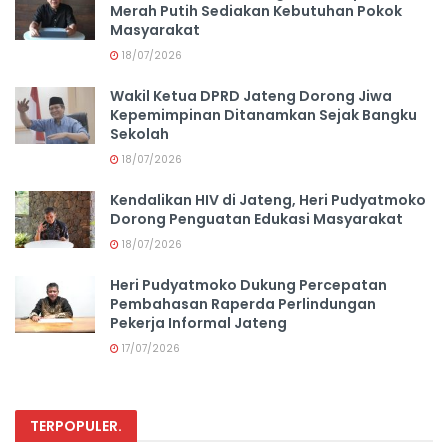
Merah Putih Sediakan Kebutuhan Pokok
Masyarakat
18/07/2026
Wakil Ketua DPRD Jateng Dorong Jiwa
Kepemimpinan Ditanamkan Sejak Bangku
Sekolah
18/07/2026
Kendalikan HIV di Jateng, Heri Pudyatmoko
Dorong Penguatan Edukasi Masyarakat
18/07/2026
Heri Pudyatmoko Dukung Percepatan
Pembahasan Raperda Perlindungan
Pekerja Informal Jateng
17/07/2026
TERPOPULER
.