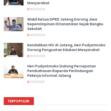
Masyarakat
18/07/2026
Wakil Ketua DPRD Jateng Dorong Jiwa
Kepemimpinan Ditanamkan Sejak Bangku
Sekolah
18/07/2026
Kendalikan HIV di Jateng, Heri Pudyatmoko
Dorong Penguatan Edukasi Masyarakat
18/07/2026
Heri Pudyatmoko Dukung Percepatan
Pembahasan Raperda Perlindungan
Pekerja Informal Jateng
17/07/2026
TERPOPULER
.