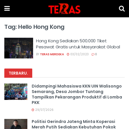
Tag:
Hello Hong Kong
Hong Kong Sediakan 500.000 Tiket
Pesawat Gratis untuk Masyarakat Global
BY
TERAS MERDEKA
03/02/2023
0
TERBARU
.
Didampingi Mahasiswa KKN UIN Walisongo
Semarang, Desa Jombor Tuntang
Tampilkan Pekarangan Produktif di Lomba
PKK
29/07/2026
Politisi Gerindra Jateng Minta Koperasi
Merah Putih Sediakan Kebutuhan Pokok