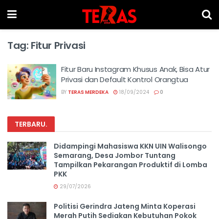
Tag:
Fitur Privasi
Fitur Baru Instagram Khusus Anak, Bisa Atur
Privasi dan Default Kontrol Orangtua
BY
TERAS MERDEKA
18/09/2024
0
TERBARU
.
Didampingi Mahasiswa KKN UIN Walisongo
Semarang, Desa Jombor Tuntang
Tampilkan Pekarangan Produktif di Lomba
PKK
29/07/2026
Politisi Gerindra Jateng Minta Koperasi
Merah Putih Sediakan Kebutuhan Pokok