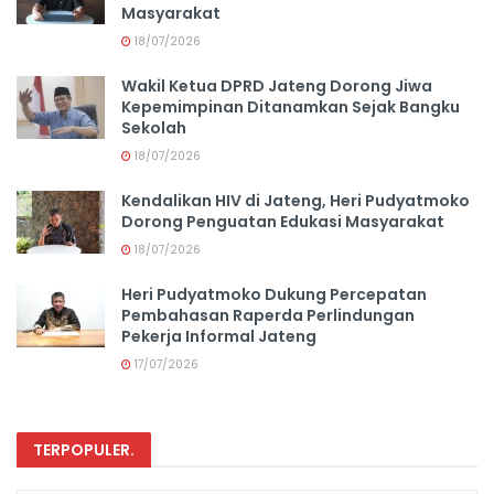
Masyarakat
18/07/2026
Wakil Ketua DPRD Jateng Dorong Jiwa
Kepemimpinan Ditanamkan Sejak Bangku
Sekolah
18/07/2026
Kendalikan HIV di Jateng, Heri Pudyatmoko
Dorong Penguatan Edukasi Masyarakat
18/07/2026
Heri Pudyatmoko Dukung Percepatan
Pembahasan Raperda Perlindungan
Pekerja Informal Jateng
17/07/2026
TERPOPULER
.