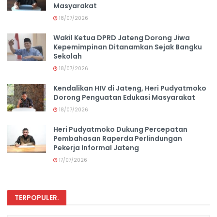
Masyarakat
18/07/2026
Wakil Ketua DPRD Jateng Dorong Jiwa
Kepemimpinan Ditanamkan Sejak Bangku
Sekolah
18/07/2026
Kendalikan HIV di Jateng, Heri Pudyatmoko
Dorong Penguatan Edukasi Masyarakat
18/07/2026
Heri Pudyatmoko Dukung Percepatan
Pembahasan Raperda Perlindungan
Pekerja Informal Jateng
17/07/2026
TERPOPULER
.