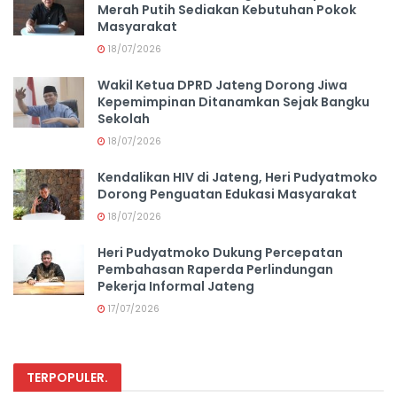
Merah Putih Sediakan Kebutuhan Pokok
Masyarakat
18/07/2026
Wakil Ketua DPRD Jateng Dorong Jiwa
Kepemimpinan Ditanamkan Sejak Bangku
Sekolah
18/07/2026
Kendalikan HIV di Jateng, Heri Pudyatmoko
Dorong Penguatan Edukasi Masyarakat
18/07/2026
Heri Pudyatmoko Dukung Percepatan
Pembahasan Raperda Perlindungan
Pekerja Informal Jateng
17/07/2026
TERPOPULER
.