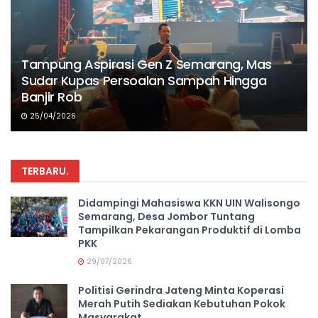
Tampung Aspirasi Gen Z Semarang, Mas
Sudar Kupas Persoalan Sampah Hingga
Banjir Rob
25/04/2026
TERBARU
.
Didampingi Mahasiswa KKN UIN Walisongo
Semarang, Desa Jombor Tuntang
Tampilkan Pekarangan Produktif di Lomba
PKK
29/07/2026
Politisi Gerindra Jateng Minta Koperasi
Merah Putih Sediakan Kebutuhan Pokok
Masyarakat