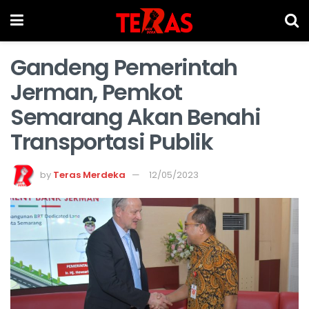
Gandeng Pemerintah
Jerman, Pemkot
Semarang Akan Benahi
Transportasi Publik
by
Teras Merdeka
12/05/2023