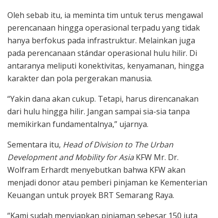
Oleh sebab itu, ia meminta tim untuk terus mengawal
perencanaan hingga operasional terpadu yang tidak
hanya berfokus pada infrastruktur. Melainkan juga
pada perencanaan stándar operasional hulu hilir. Di
antaranya meliputi konektivitas, kenyamanan, hingga
karakter dan pola pergerakan manusia.
“Yakin dana akan cukup. Tetapi, harus direncanakan
dari hulu hingga hilir. Jangan sampai sia-sia tanpa
memikirkan fundamentalnya,” ujarnya.
Sementara itu,
Head of Division to The Urban
Development and Mobility for Asia
KFW Mr. Dr.
Wolfram Erhardt menyebutkan bahwa KFW akan
menjadi donor atau pemberi pinjaman ke Kementerian
Keuangan untuk proyek BRT Semarang Raya.
“Kami sudah menyiapkan pinjaman sebesar 150 juta