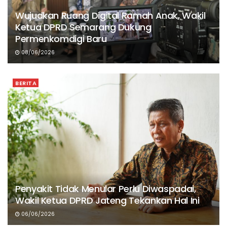
Wujudkan Ruang Digital Ramah Anak, Wakil
Ketua DPRD Semarang Dukung
Permenkomdigi Baru
08/06/2026
BERITA
Penyakit Tidak Menular Perlu Diwaspadai,
Wakil Ketua DPRD Jateng Tekankan Hal Ini
06/06/2026