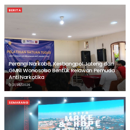
BERITA
Perangi Narkoba, Kesbangpol Jateng dan
GMNI Wonosobo Bentuk Relawan Pemuda
Anti Narkotika
21/05/2026
SEMARANG