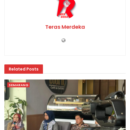
Teras Merdeka
Related
Posts
SEMARANG