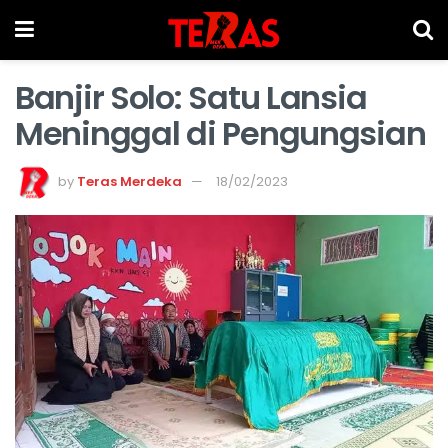
Banjir Solo: Satu Lansia
Meninggal di Pengungsian
by
Teras Merdeka
18/02/2023