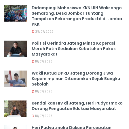
Didampingi Mahasiswa KKN UIN Walisongo
Semarang, Desa Jombor Tuntang
Tampilkan Pekarangan Produktif di Lomba
PKK
29/07/2026
Politisi Gerindra Jateng Minta Koperasi
Merah Putih Sediakan Kebutuhan Pokok
Masyarakat
18/07/2026
Wakil Ketua DPRD Jateng Dorong Jiwa
Kepemimpinan Ditanamkan Sejak Bangku
Sekolah
18/07/2026
Kendalikan HIV di Jateng, Heri Pudyatmoko
Dorong Penguatan Edukasi Masyarakat
18/07/2026
Heri Pudyatmoko Dukung Percepatan