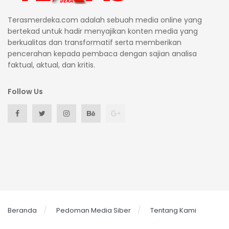
Terasmerdeka.com adalah sebuah media online yang
bertekad untuk hadir menyajikan konten media yang
berkualitas dan transformatif serta memberikan
pencerahan kepada pembaca dengan sajian analisa
faktual, aktual, dan kritis.
Follow Us
Beranda
Pedoman Media Siber
Tentang Kami
© 2026 Teras Merdeka All right reserved