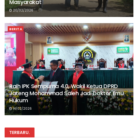
Masyarakat
20/02/2026
BERITA
Raih IPK Sempurna 4.0, Wakil Ketua DPRD
Jateng Mohammad Saleh Jadi Doktor Ilmu
Hukum
14/02/2026
TERBARU
.