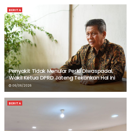
BERITA
Penyakit Tidak Menular Perlu Diwaspadai,
Wakil Ketua DPRD Jateng Tekankan Hal Ini
06/06/2026
BERITA