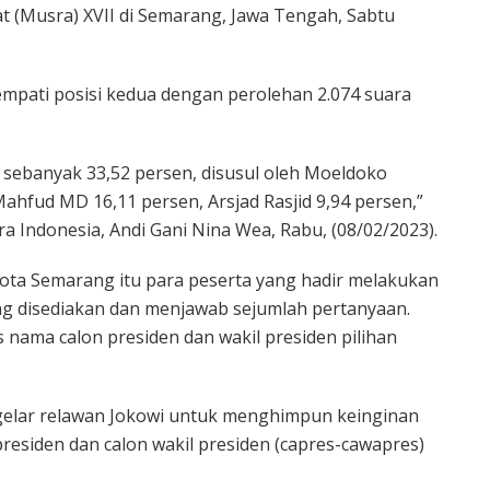
t (Musra) XVII di Semarang, Jawa Tengah, Sabtu
pati posisi kedua dengan perolehan 2.074 suara
 sebanyak 33,52 persen, disusul oleh Moeldoko
hfud MD 16,11 persen, Arsjad Rasjid 9,94 persen,”
Indonesia, Andi Gani Nina Wea, Rabu, (08/02/2023).
Kota Semarang itu para peserta yang hadir melakukan
g disediakan dan menjawab sejumlah pertanyaan.
 nama calon presiden dan wakil presiden pilihan
elar relawan Jokowi untuk menghimpun keinginan
presiden dan calon wakil presiden (capres-cawapres)