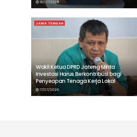
18/07/2026
JAWA TENGAH
Wakil Ketua DPRD Jateng Minta
Investasi Harus Berkontribusi bagi
Penyeapan Tenaga Kerja Lokal
17/07/2026