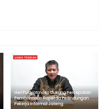
JAWA TENGAH
Heri Pudyatmoko Dukung Percepatan
Pembahasan Raperda Perlindungan
Pekerja Informal Jateng