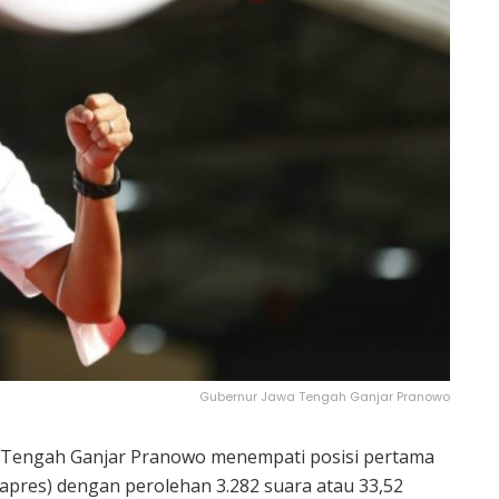
Gubernur Jawa Tengah Ganjar Pranowo
 Tengah Ganjar Pranowo menempati posisi pertama
wapres) dengan perolehan 3.282 suara atau 33,52