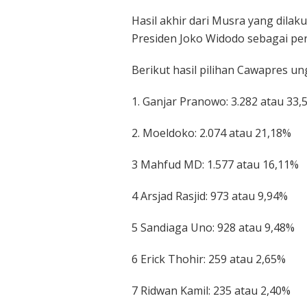
Hasil akhir dari Musra yang dilak
Presiden Joko Widodo sebagai pe
Berikut hasil pilihan Cawapres un
1. Ganjar Pranowo: 3.282 atau 33,
2. Moeldoko: 2.074 atau 21,18%
3 Mahfud MD: 1.577 atau 16,11%
4 Arsjad Rasjid: 973 atau 9,94%
5 Sandiaga Uno: 928 atau 9,48%
6 Erick Thohir: 259 atau 2,65%
7 Ridwan Kamil: 235 atau 2,40%