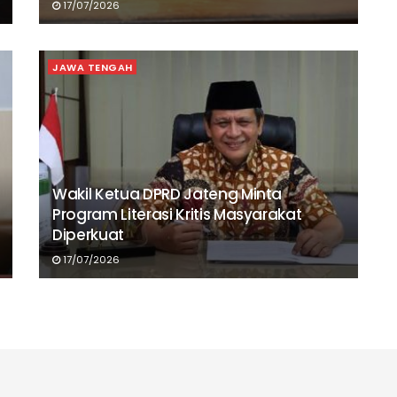
17/07/2026
JAWA TENGAH
Wakil Ketua DPRD Jateng Minta
Program Literasi Kritis Masyarakat
Diperkuat
17/07/2026