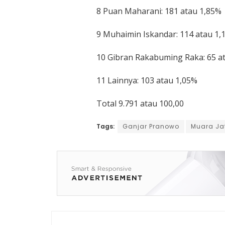
8 Puan Maharani: 181 atau 1,85%
9 Muhaimin Iskandar: 114 atau 1,
10 Gibran Rakabuming Raka: 65 a
11 Lainnya: 103 atau 1,05%
Total 9.791 atau 100,00
Tags:
Ganjar Pranowo
Muara Ja