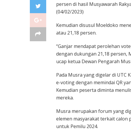
persen di hasil Musyawarah Rakya
(04/02/2023)
Kemudian disusul Moeldoko menem
atau 21,18 persen.
“Ganjar mendapat perolehan vote
dengan dukungan 21,18 persen, Ma
ucap ketua Dewan Pengarah Musra 
Pada Musra yang digelar di UTC 
e-voting dengan memindai QR yan
Kemudian peserta diminta menulis
mereka.
Musra merupakan forum yang dig
elemen masyarakat terkait calon 
untuk Pemilu 2024.