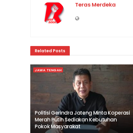
Teras Merdeka
Related
Posts
JAWA TENGAH
Politisi Gerindra Jateng Minta Koperasi
Merah Putih Sediakan Kebutuhan
Pokok Masyarakat