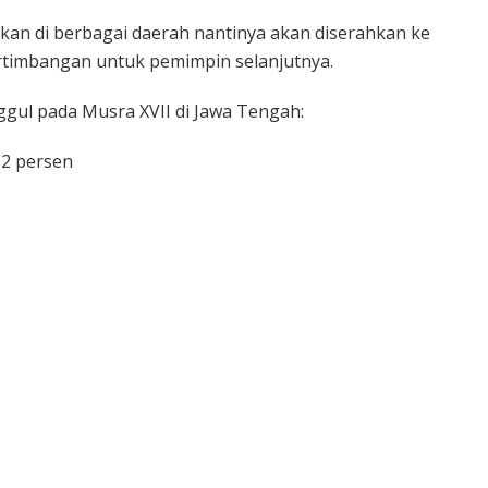
ukan di berbagai daerah nantinya akan diserahkan ke
rtimbangan untuk pemimpin selanjutnya.
ggul pada Musra XVII di Jawa Tengah:
52 persen