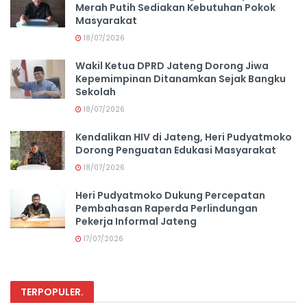
Merah Putih Sediakan Kebutuhan Pokok
Masyarakat
18/07/2026
Wakil Ketua DPRD Jateng Dorong Jiwa
Kepemimpinan Ditanamkan Sejak Bangku
Sekolah
18/07/2026
Kendalikan HIV di Jateng, Heri Pudyatmoko
Dorong Penguatan Edukasi Masyarakat
18/07/2026
Heri Pudyatmoko Dukung Percepatan
Pembahasan Raperda Perlindungan
Pekerja Informal Jateng
17/07/2026
TERPOPULER
.