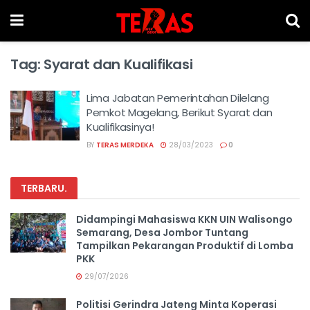
Tag:
Syarat dan Kualifikasi
Lima Jabatan Pemerintahan Dilelang
Pemkot Magelang, Berikut Syarat dan
Kualifikasinya!
BY
TERAS MERDEKA
28/03/2023
0
TERBARU
.
Didampingi Mahasiswa KKN UIN Walisongo
Semarang, Desa Jombor Tuntang
Tampilkan Pekarangan Produktif di Lomba
PKK
29/07/2026
Politisi Gerindra Jateng Minta Koperasi