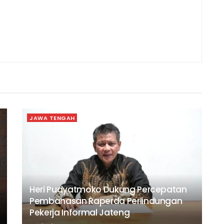
JAWA TENGAH
Heri Pudyatmoko Dukung Percepatan
Pembahasan Raperda Perlindungan
Pekerja Informal Jateng