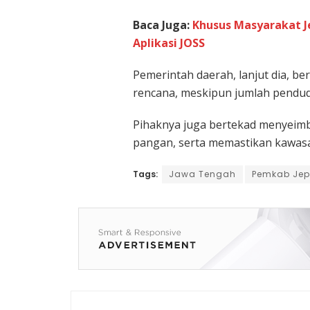
Baca Juga:
Khusus Masyarakat Je
Aplikasi JOSS
Pemerintah daerah, lanjut dia, 
rencana, meskipun jumlah pendud
Pihaknya juga bertekad menyeim
pangan, serta memastikan kawasan
Tags:
Jawa Tengah
Pemkab Jep