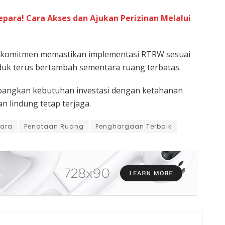
para! Cara Akses dan Ajukan Perizinan Melalui
berkomitmen memastikan implementasi RTRW sesuai
uk terus bertambah sementara ruang terbatas.
bangkan kebutuhan investasi dengan ketahanan
 lindung tetap terjaga.
ara
Penataan Ruang
Penghargaan Terbaik