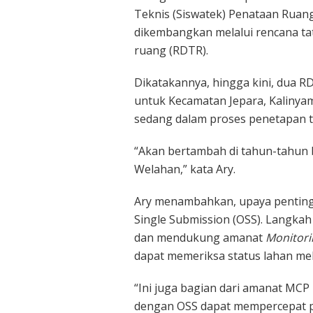
Teknis (Siswatek) Penataan Ruang
dikembangkan melalui rencana tat
ruang (RDTR).
Dikatakannya, hingga kini, dua R
untuk Kecamatan Jepara, Kaliny
sedang dalam proses penetapan ta
“Akan bertambah di tahun-tahun 
Welahan,” kata Ary.
Ary menambahkan, upaya penting 
Single Submission (OSS). Langka
dan mendukung amanat
Monitori
dapat memeriksa status lahan mel
“Ini juga bagian dari amanat MCP
dengan OSS dapat mempercepat pr