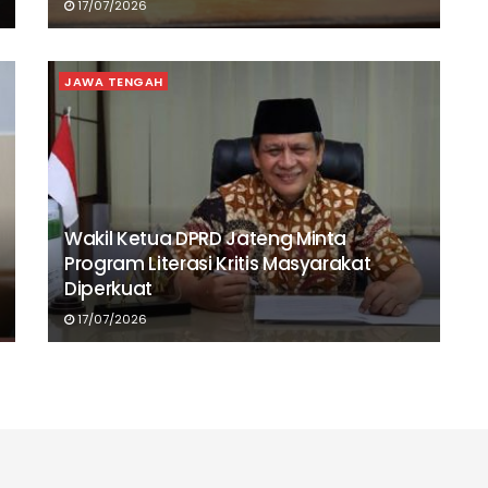
17/07/2026
JAWA TENGAH
Wakil Ketua DPRD Jateng Minta
Program Literasi Kritis Masyarakat
Diperkuat
17/07/2026