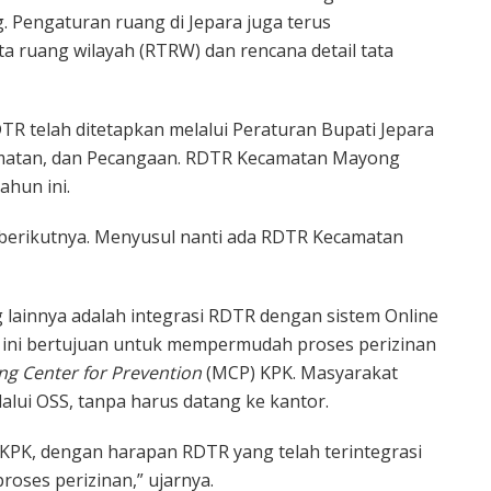
. Pengaturan ruang di Jepara juga terus
a ruang wilayah (RTRW) dan rencana detail tata
DTR telah ditetapkan melalui Peraturan Bupati Jepara
amatan, dan Pecangaan. RDTR Kecamatan Mayong
hun ini.
berikutnya. Menyusul nanti ada RDTR Kecamatan
lainnya adalah integrasi RDTR dengan sistem Online
h ini bertujuan untuk mempermudah proses perizinan
ng Center for Prevention
(MCP) KPK. Masyarakat
alui OSS, tanpa harus datang ke kantor.
 KPK, dengan harapan RDTR yang telah terintegrasi
oses perizinan,” ujarnya.