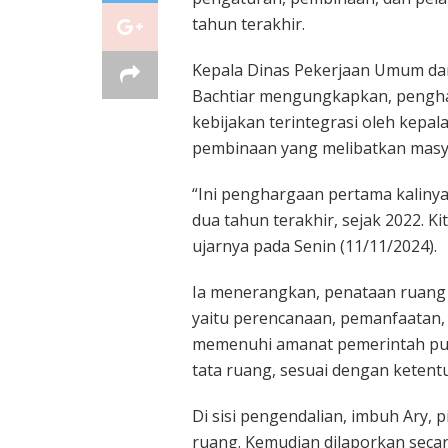
tahun terakhir.
Kepala Dinas Pekerjaan Umum da
Bachtiar mengungkapkan, pengha
kebijakan terintegrasi oleh kepa
pembinaan yang melibatkan masy
“Ini penghargaan pertama kalinya
dua tahun terakhir, sejak 2022. K
ujarnya pada Senin (11/11/2024).
Ia menerangkan, penataan ruang 
yaitu perencanaan, pemanfaatan,
memenuhi amanat pemerintah pus
tata ruang, sesuai dengan ketent
Di sisi pengendalian, imbuh Ary,
ruang. Kemudian dilaporkan seca