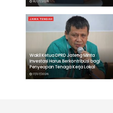
18/07/2026
JAWA TENGAH
Wakil Ketua DPRD Jateng Minta
Investasi Harus Berkontribusi bagi
Penyeapan Tenaga Kerja Lokal
17/07/2026