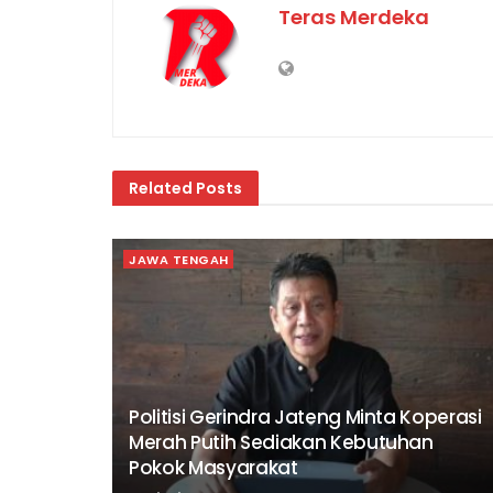
Teras Merdeka
Related
Posts
JAWA TENGAH
Politisi Gerindra Jateng Minta Koperasi
Merah Putih Sediakan Kebutuhan
Pokok Masyarakat