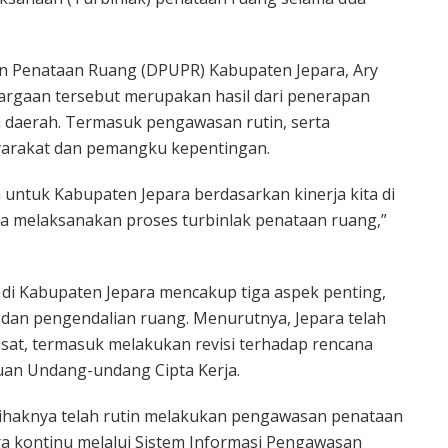
n Penataan Ruang (DPUPR) Kabupaten Jepara, Ary
rgaan tersebut merupakan hasil dari penerapan
la daerah. Termasuk pengawasan rutin, serta
arakat dan pemangku kepentingan.
 untuk Kabupaten Jepara berdasarkan kinerja kita di
ita melaksanakan proses turbinlak penataan ruang,”
di Kabupaten Jepara mencakup tiga aspek penting,
 dan pengendalian ruang. Menurutnya, Jepara telah
at, termasuk melakukan revisi terhadap rencana
uan Undang-undang Cipta Kerja.
 pihaknya telah rutin melakukan pengawasan penataan
ra kontinu melalui Sistem Informasi Pengawasan