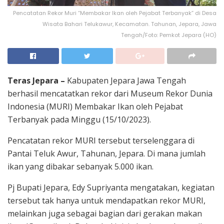
Pencatatan Rekor Muri “Membakar Ikan oleh Pejabat Terbanyak” di Desa
Wisata Bahari Telukawur, Kecamatan. Tahunan, Jepara, Jawa
Tengah/Foto: Pemkot Jepara (HO)
Teras Jepara –
Kabupaten Jepara Jawa Tengah
berhasil mencatatkan rekor dari Museum Rekor Dunia
Indonesia (MURI) Membakar Ikan oleh Pejabat
Terbanyak pada Minggu (15/10/2023).
Pencatatan rekor MURI tersebut terselenggara di
Pantai Teluk Awur, Tahunan, Jepara. Di mana jumlah
ikan yang dibakar sebanyak 5.000 ikan.
Pj Bupati Jepara, Edy Supriyanta mengatakan, kegiatan
tersebut tak hanya untuk mendapatkan rekor MURI,
melainkan juga sebagai bagian dari gerakan makan