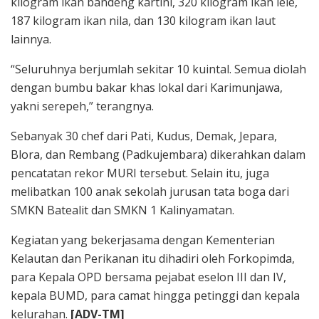
kilogram ikan bandeng kartini, 320 kilogram ikan lele,
187 kilogram ikan nila, dan 130 kilogram ikan laut
lainnya.
“Seluruhnya berjumlah sekitar 10 kuintal. Semua diolah
dengan bumbu bakar khas lokal dari Karimunjawa,
yakni serepeh,” terangnya.
Sebanyak 30 chef dari Pati, Kudus, Demak, Jepara,
Blora, dan Rembang (Padkujembara) dikerahkan dalam
pencatatan rekor MURI tersebut. Selain itu, juga
melibatkan 100 anak sekolah jurusan tata boga dari
SMKN Batealit dan SMKN 1 Kalinyamatan.
Kegiatan yang bekerjasama dengan Kementerian
Kelautan dan Perikanan itu dihadiri oleh Forkopimda,
para Kepala OPD bersama pejabat eselon III dan IV,
kepala BUMD, para camat hingga petinggi dan kepala
kelurahan.
[ADV-TM]