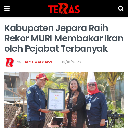
Kabupaten Jepara Raih
Rekor MURI Membakar Ikan
oleh Pejabat Terbanyak
by
Teras Merdeka
16/10/2023