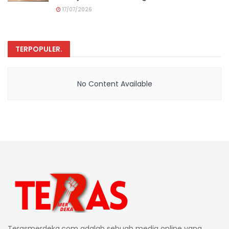
17/07/2026
TERPOPULER
.
No Content Available
Terasmerdeka.com adalah sebuah media online yang