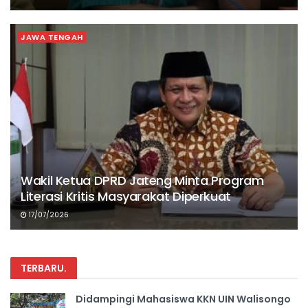
JAWA TENGAH
Wakil Ketua DPRD Jateng Minta Program
Literasi Kritis Masyarakat Diperkuat
17/07/2026
TERBARU
.
Didampingi Mahasiswa KKN UIN Walisongo