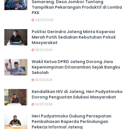
Semarang, Desa Jombor Tuntang
Tampilkan Pekarangan Produktif di Lomba
PKK
29/07/2026
Politisi Gerindra Jateng Minta Koperasi
Merah Putih Sediakan Kebutuhan Pokok
Masyarakat
18/07/2026
Wakil Ketua DPRD Jateng Dorong Jiwa
Kepemimpinan Ditanamkan Sejak Bangku
Sekolah
18/07/2026
Kendalikan HIV di Jateng, Heri Pudyatmoko
Dorong Penguatan Edukasi Masyarakat
18/07/2026
Heri Pudyatmoko Dukung Percepatan
Pembahasan Raperda Perlindungan
Pekerja Informal Jateng