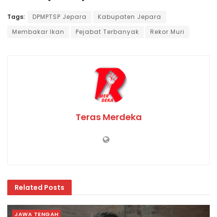
Tags:
DPMPTSP Jepara
Kabupaten Jepara
Membakar Ikan
Pejabat Terbanyak
Rekor Muri
Teras Merdeka
Related
Posts
JAWA TENGAH