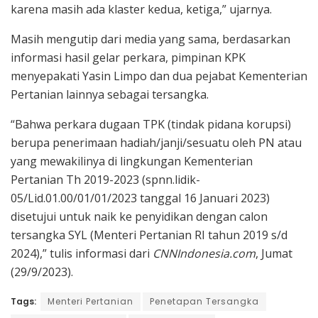
karena masih ada klaster kedua, ketiga,” ujarnya.
Masih mengutip dari media yang sama, berdasarkan
informasi hasil gelar perkara, pimpinan KPK
menyepakati Yasin Limpo dan dua pejabat Kementerian
Pertanian lainnya sebagai tersangka.
“Bahwa perkara dugaan TPK (tindak pidana korupsi)
berupa penerimaan hadiah/janji/sesuatu oleh PN atau
yang mewakilinya di lingkungan Kementerian
Pertanian Th 2019-2023 (spnn.lidik-
05/Lid.01.00/01/01/2023 tanggal 16 Januari 2023)
disetujui untuk naik ke penyidikan dengan calon
tersangka SYL (Menteri Pertanian RI tahun 2019 s/d
2024),” tulis informasi dari
CNNIndonesia.com
, Jumat
(29/9/2023).
Tags:
Menteri Pertanian
Penetapan Tersangka