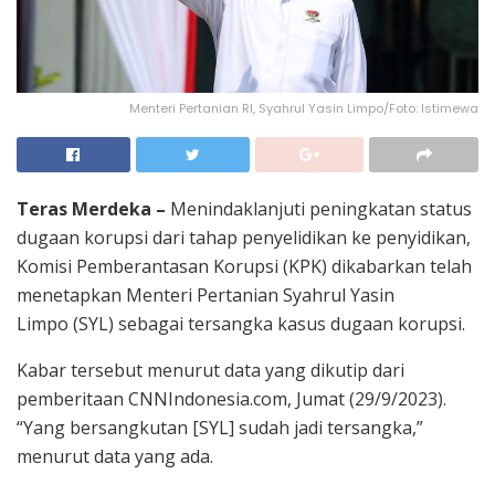
Menteri Pertanian RI, Syahrul Yasin Limpo/Foto: Istimewa
Teras Merdeka –
Menindaklanjuti peningkatan status
dugaan korupsi dari tahap penyelidikan ke penyidikan,
Komisi Pemberantasan Korupsi (KPK) dikabarkan telah
menetapkan Menteri Pertanian Syahrul Yasin
Limpo (SYL) sebagai tersangka kasus dugaan korupsi.
Kabar tersebut menurut data yang dikutip dari
pemberitaan CNNIndonesia.com, Jumat (29/9/2023).
“Yang bersangkutan [SYL] sudah jadi tersangka,”
menurut data yang ada.