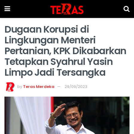
Dugaan Korupsi di
Lingkungan Menteri
Pertanian, KPK Dikabarkan
Tetapkan Syahrul Yasin
Limpo Jadi Tersangka
by
Teras Merdeka
29/09/2023