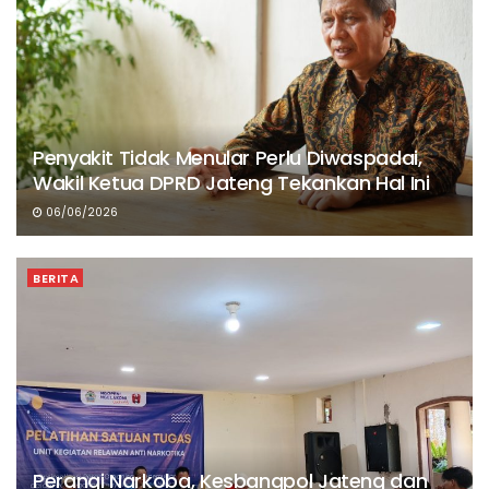
Penyakit Tidak Menular Perlu Diwaspadai,
Wakil Ketua DPRD Jateng Tekankan Hal Ini
06/06/2026
BERITA
Perangi Narkoba, Kesbangpol Jateng dan