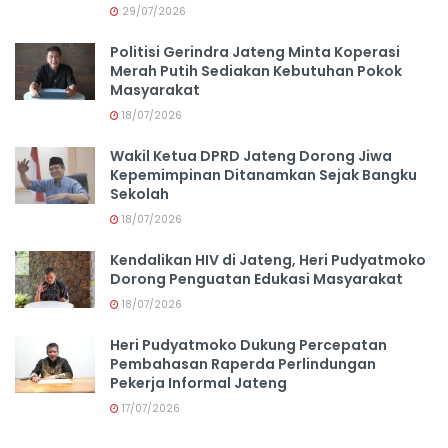
29/07/2026
Politisi Gerindra Jateng Minta Koperasi
Merah Putih Sediakan Kebutuhan Pokok
Masyarakat
18/07/2026
Wakil Ketua DPRD Jateng Dorong Jiwa
Kepemimpinan Ditanamkan Sejak Bangku
Sekolah
18/07/2026
Kendalikan HIV di Jateng, Heri Pudyatmoko
Dorong Penguatan Edukasi Masyarakat
18/07/2026
Heri Pudyatmoko Dukung Percepatan
Pembahasan Raperda Perlindungan
Pekerja Informal Jateng
17/07/2026