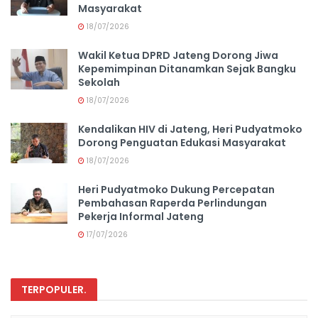
Masyarakat
18/07/2026
Wakil Ketua DPRD Jateng Dorong Jiwa
Kepemimpinan Ditanamkan Sejak Bangku
Sekolah
18/07/2026
Kendalikan HIV di Jateng, Heri Pudyatmoko
Dorong Penguatan Edukasi Masyarakat
18/07/2026
Heri Pudyatmoko Dukung Percepatan
Pembahasan Raperda Perlindungan
Pekerja Informal Jateng
17/07/2026
TERPOPULER
.