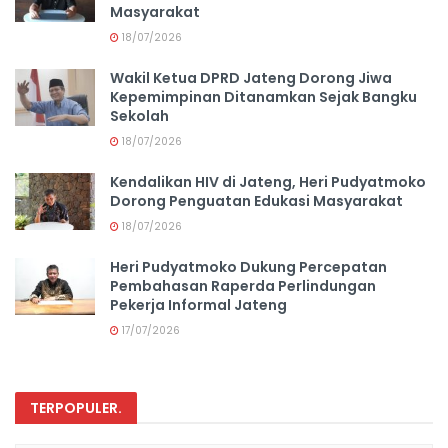
Masyarakat
18/07/2026
Wakil Ketua DPRD Jateng Dorong Jiwa
Kepemimpinan Ditanamkan Sejak Bangku
Sekolah
18/07/2026
Kendalikan HIV di Jateng, Heri Pudyatmoko
Dorong Penguatan Edukasi Masyarakat
18/07/2026
Heri Pudyatmoko Dukung Percepatan
Pembahasan Raperda Perlindungan
Pekerja Informal Jateng
17/07/2026
TERPOPULER
.