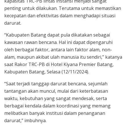
kapasitas TRC-PB lintas instansi menjadi sangat
penting untuk dilakukan. Terutama untuk memastikan
kecepatan dan efektivitas dalam menghadapi situasi
darurat.
“Kabupaten Batang dapat pula dikatakan sebagai
kawasan rawan bencana. Hal ini dapat dipengaruhi
oleh berbagai faktor, antara lain faktor alam, non-
alam, maupun akibat ulah manusia itu sendiri,” katanya
saat Rakor TRC-PB di Hotel Kiyana Premier Batang,
Kabupaten Batang, Selasa (12/11/2024).
“Saat terjadi tanggap darurat bencana, sejumlah
tantangan akan muncul, mulai dari keterbatasan
waktu, kebutuhan yang sangat mendesak, serta
berbagai kendala dalam koordinasi yang memang
melibatkan banyak institusi dalam penanganan
darurat,” imbuhnya.