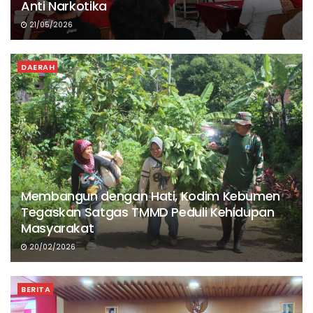
Anti Narkotika
21/05/2026
DAERAH
Membangun dengan Hati, Kodim Kebumen
Tegaskan Satgas TMMD Peduli Kehidupan
Masyarakat
20/02/2026
BERITA