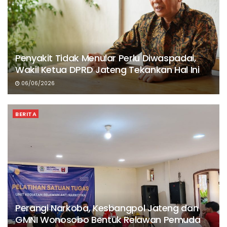
Penyakit Tidak Menular Perlu Diwaspadai,
Wakil Ketua DPRD Jateng Tekankan Hal Ini
06/06/2026
BERITA
Perangi Narkoba, Kesbangpol Jateng dan
GMNI Wonosobo Bentuk Relawan Pemuda