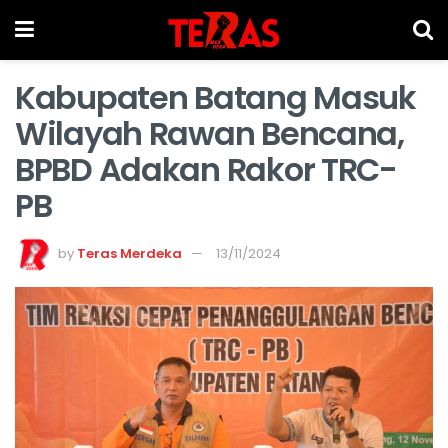
Kabupaten Batang Masuk
Wilayah Rawan Bencana,
BPBD Adakan Rakor TRC-
PB
by
Teras Merdeka
13/11/2024