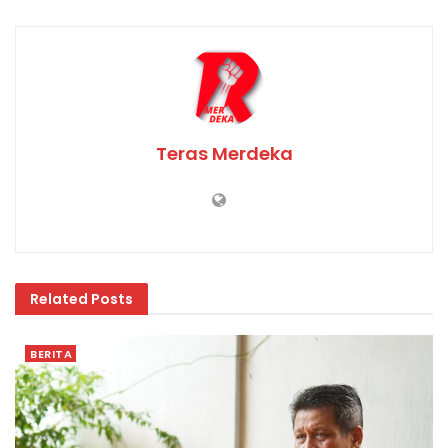
Teras Merdeka
Related
Posts
BERITA