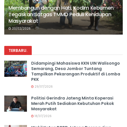
Membangun dengan Hati, Kodim Kebumen
Tegaskan Satgas TMMD Peduli Kehidupan
Masyarakat
20/02/2026
TERBARU
.
Didampingi Mahasiswa KKN UIN Walisongo
Semarang, Desa Jombor Tuntang
Tampilkan Pekarangan Produktif di Lomba
PKK
29/07/2026
Politisi Gerindra Jateng Minta Koperasi
Merah Putih Sediakan Kebutuhan Pokok
Masyarakat
18/07/2026