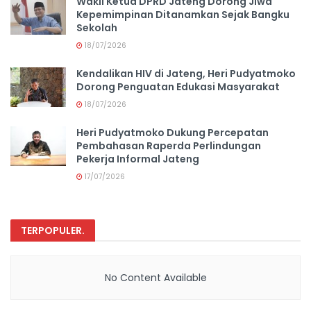
Wakil Ketua DPRD Jateng Dorong Jiwa
Kepemimpinan Ditanamkan Sejak Bangku
Sekolah
18/07/2026
Kendalikan HIV di Jateng, Heri Pudyatmoko
Dorong Penguatan Edukasi Masyarakat
18/07/2026
Heri Pudyatmoko Dukung Percepatan
Pembahasan Raperda Perlindungan
Pekerja Informal Jateng
17/07/2026
TERPOPULER
.
No Content Available