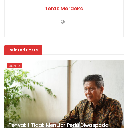
Teras Merdeka
Related
Posts
BERITA
Penyakit Tidak Menular Perlu Diwaspadai,