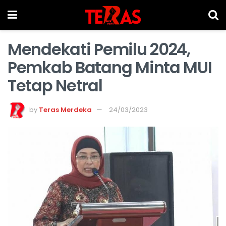
Mendekati Pemilu 2024,
Pemkab Batang Minta MUI
Tetap Netral
by
Teras Merdeka
24/03/2023