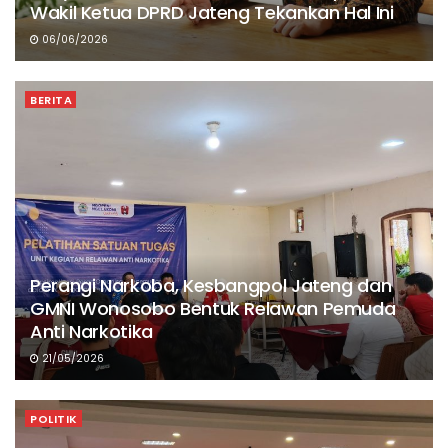
Wakil Ketua DPRD Jateng Tekankan Hal Ini
06/06/2026
BERITA
Perangi Narkoba, Kesbangpol Jateng dan
GMNI Wonosobo Bentuk Relawan Pemuda
Anti Narkotika
21/05/2026
POLITIK