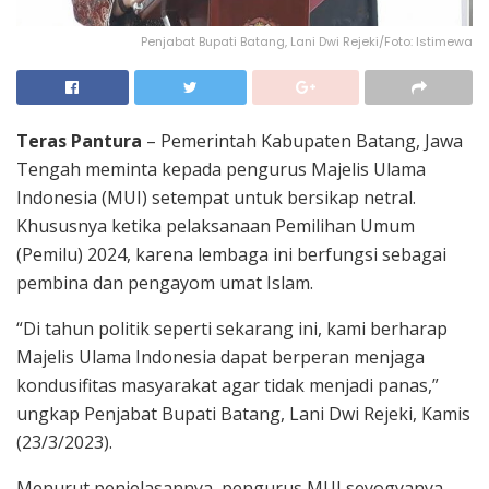
Penjabat Bupati Batang, Lani Dwi Rejeki/Foto: Istimewa
Teras Pantura
– Pemerintah Kabupaten Batang, Jawa
Tengah meminta kepada pengurus Majelis Ulama
Indonesia (MUI) setempat untuk bersikap netral.
Khususnya ketika pelaksanaan Pemilihan Umum
(Pemilu) 2024, karena lembaga ini berfungsi sebagai
pembina dan pengayom umat Islam.
“Di tahun politik seperti sekarang ini, kami berharap
Majelis Ulama Indonesia dapat berperan menjaga
kondusifitas masyarakat agar tidak menjadi panas,”
ungkap Penjabat Bupati Batang, Lani Dwi Rejeki, Kamis
(23/3/2023).
Menurut penjelasannya, pengurus MUI seyogyanya