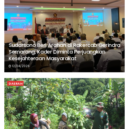
Sudarsono Beri Arahan di Rakercab Gerindra
Semarang, Kader Diminta Perjuangkan
Kesejahteraan Masyarakat
12/04/2026
DAERAH