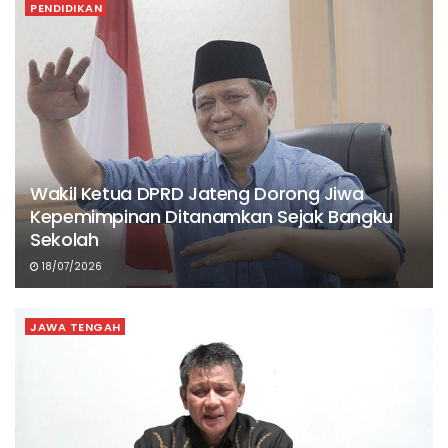
PENDIDIKAN
Wakil Ketua DPRD Jateng Dorong Jiwa
Kepemimpinan Ditanamkan Sejak Bangku
Sekolah
18/07/2026
JAWA TENGAH