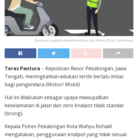
Ilustrasi operasi keselamatan lalu lintas./Foto; Istimewa
Teras Pantura
– Kepolisian Resor Pekalongan, Jawa
Tengah, meningkatkan edukasi tertib berlalu lintas
bagi pengendara (Motor/ Mobil).
Hal ini dilakukan sebagai upaya mewujudkan
keselamatan di jalan dan zero knalpot tidak standar
(brong).
Kepala Polres Pekalongan Kota Wahyu Rohadi
mengatakan, penggunaan knalpot yang tidak sesuai