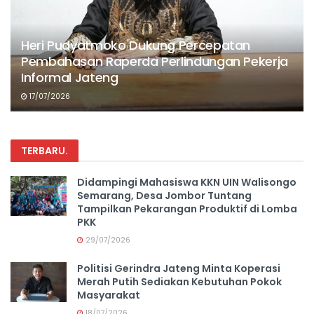
Heri Pudyatmoko Dukung Percepatan
Pembahasan Raperda Perlindungan Pekerja
Informal Jateng
17/07/2026
TERBARU
.
Didampingi Mahasiswa KKN UIN Walisongo
Semarang, Desa Jombor Tuntang
Tampilkan Pekarangan Produktif di Lomba
PKK
29/07/2026
Politisi Gerindra Jateng Minta Koperasi
Merah Putih Sediakan Kebutuhan Pokok
Masyarakat
18/07/2026