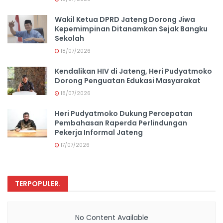
Wakil Ketua DPRD Jateng Dorong Jiwa
Kepemimpinan Ditanamkan Sejak Bangku
Sekolah
18/07/2026
Kendalikan HIV di Jateng, Heri Pudyatmoko
Dorong Penguatan Edukasi Masyarakat
18/07/2026
Heri Pudyatmoko Dukung Percepatan
Pembahasan Raperda Perlindungan
Pekerja Informal Jateng
17/07/2026
TERPOPULER
.
No Content Available