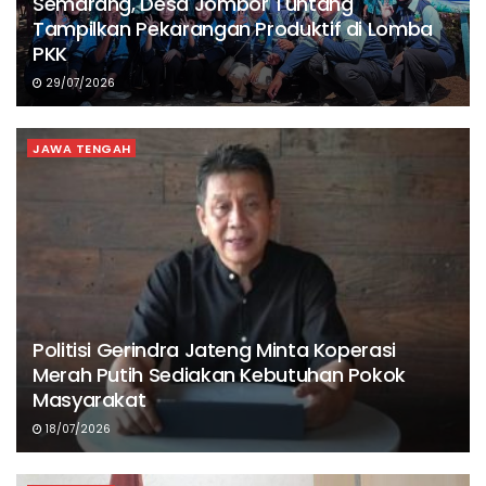
Semarang, Desa Jombor Tuntang
Tampilkan Pekarangan Produktif di Lomba
PKK
29/07/2026
JAWA TENGAH
Politisi Gerindra Jateng Minta Koperasi
Merah Putih Sediakan Kebutuhan Pokok
Masyarakat
18/07/2026