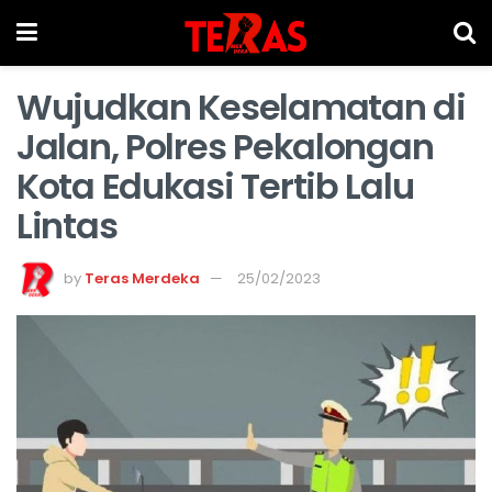
Wujudkan Keselamatan di
Jalan, Polres Pekalongan
Kota Edukasi Tertib Lalu
Lintas
by
Teras Merdeka
25/02/2023