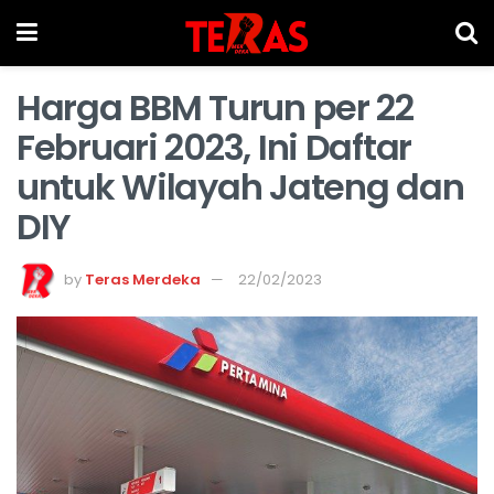
Harga BBM Turun per 22
Februari 2023, Ini Daftar
untuk Wilayah Jateng dan
DIY
by
Teras Merdeka
22/02/2023