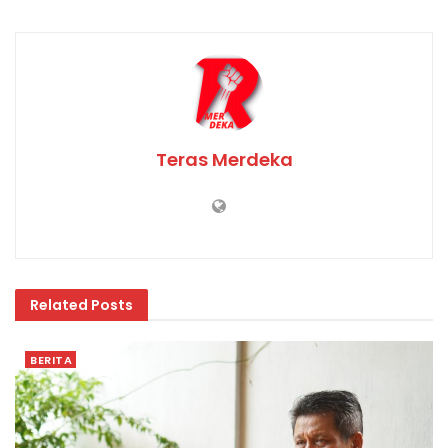
Teras Merdeka
Related
Posts
BERITA