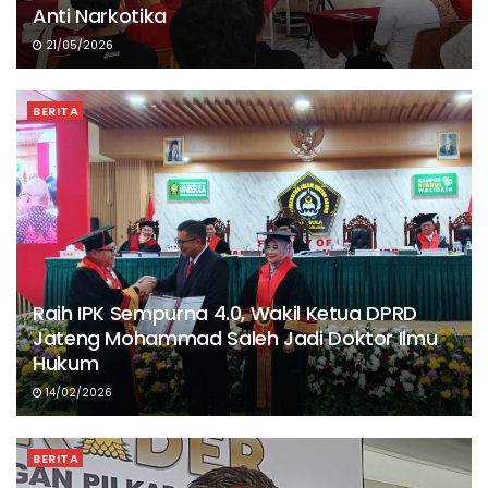
Anti Narkotika
21/05/2026
BERITA
Raih IPK Sempurna 4.0, Wakil Ketua DPRD
Jateng Mohammad Saleh Jadi Doktor Ilmu
Hukum
14/02/2026
BERITA