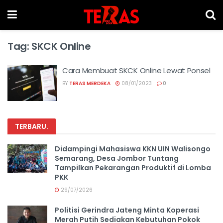
Tag:
SKCK Online
Cara Membuat SKCK Online Lewat Ponsel
BY
TERAS MERDEKA
08/01/2023
0
TERBARU
.
Didampingi Mahasiswa KKN UIN Walisongo
Semarang, Desa Jombor Tuntang
Tampilkan Pekarangan Produktif di Lomba
PKK
29/07/2026
Politisi Gerindra Jateng Minta Koperasi
Merah Putih Sediakan Kebutuhan Pokok