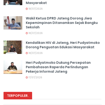
Masyarakat
18/07/2026
Wakil Ketua DPRD Jateng Dorong Jiwa
Kepemimpinan Ditanamkan Sejak Bangku
Sekolah
18/07/2026
Kendalikan HIV di Jateng, Heri Pudyatmoko
Dorong Penguatan Edukasi Masyarakat
18/07/2026
Heri Pudyatmoko Dukung Percepatan
Pembahasan Raperda Perlindungan
Pekerja Informal Jateng
17/07/2026
TERPOPULER
.