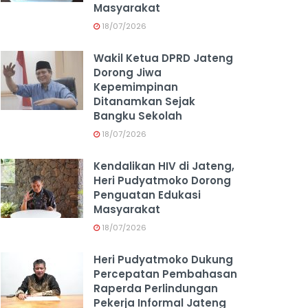
Masyarakat
18/07/2026
Wakil Ketua DPRD Jateng
Dorong Jiwa
Kepemimpinan
Ditanamkan Sejak
Bangku Sekolah
18/07/2026
Kendalikan HIV di Jateng,
Heri Pudyatmoko Dorong
Penguatan Edukasi
Masyarakat
18/07/2026
Heri Pudyatmoko Dukung
Percepatan Pembahasan
Raperda Perlindungan
Pekerja Informal Jateng