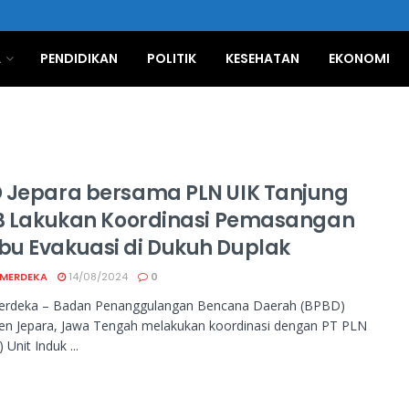
A
PENDIDIKAN
POLITIK
KESEHATAN
EKONOMI
 Jepara bersama PLN UIK Tanjung
 B Lakukan Koordinasi Pemasangan
u Evakuasi di Dukuh Duplak
 MERDEKA
14/08/2024
0
erdeka – Badan Penanggulangan Bencana Daerah (BPBD)
en Jepara, Jawa Tengah melakukan koordinasi dengan PT PLN
 Unit Induk ...